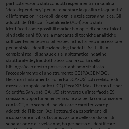
particolare, sono stati condotti esperimenti in modalità
“data dependency” per incrementare la qualità e la quantità
di informazioni ricavabili da ogni singola corsa analitica. Gli
addotti dell’Hb con l’acetaldeide (AcH) sono stati
identificati come possibili marker biologici di abuso di alcol
sin daglia anni ‘80, ma la mancanza di tecniche analitiche
sufficientemente sensibili e specifiche, ha reso inaccessibile
per anni sia l’identificazione degli addotti AcH-Hb in
campioni reali di sangue e sia la sitematica indagine
strutturale degli addotti stessi. Sulla scorta della
bibliografia in nostro possesso, abbiamo sfruttato
l’accoppiamento di uno strumento CE (P/ACE MDQ,
Beckman Instruments, Fullerton, CA-US) col rivelatore di
massa a trappola ionica (LCQ Deca XP-Max, Thermo Fisher
Scientific, San Josè, CA-US) attraverso un’interfaccia ESI
coassiale, opportunamente modificata per la combinazione
con la CE, allo scopo di individuare e caratterizzare gli
addotti dell’Hb con l’AcH ottenuti da esperimenti di
incubazione in vitro. L’ottimizzazione delle condizioni di
separazione e di rivelazione, ha permesso di identificare