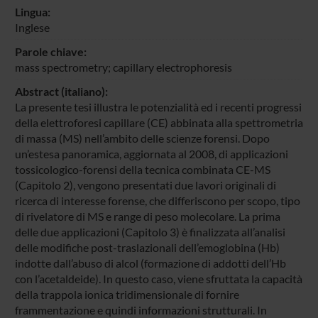
Lingua:
Inglese
Parole chiave:
mass spectrometry; capillary electrophoresis
Abstract (italiano):
La presente tesi illustra le potenzialità ed i recenti progressi
della elettroforesi capillare (CE) abbinata alla spettrometria
di massa (MS) nell’ambito delle scienze forensi. Dopo
un’estesa panoramica, aggiornata al 2008, di applicazioni
tossicologico-forensi della tecnica combinata CE-MS
(Capitolo 2), vengono presentati due lavori originali di
ricerca di interesse forense, che differiscono per scopo, tipo
di rivelatore di MS e range di peso molecolare. La prima
delle due applicazioni (Capitolo 3) è finalizzata all’analisi
delle modifiche post-traslazionali dell’emoglobina (Hb)
indotte dall’abuso di alcol (formazione di addotti dell’Hb
con l’acetaldeide). In questo caso, viene sfruttata la capacità
della trappola ionica tridimensionale di fornire
frammentazione e quindi informazioni strutturali. In