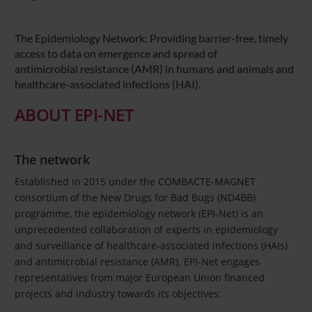
The Epidemiology Network: Providing barrier-free, timely
access to data on emergence and spread of
antimicrobial resistance (AMR) in humans and animals and
healthcare-associated infections (HAI).
ABOUT EPI-NET
The network
Established in 2015 under the COMBACTE-MAGNET
consortium of the New Drugs for Bad Bugs (ND4BB)
programme, the epidemiology network (EPI-Net) is an
unprecedented collaboration of experts in epidemiology
and surveillance of healthcare-associated infections (HAIs)
and antimicrobial resistance (AMR). EPI-Net engages
representatives from major European Union financed
projects and industry towards its objectives: