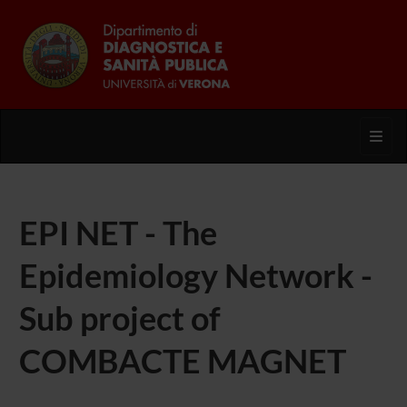
Toggl
EPI NET - The
Epidemiology Network -
Sub project of
COMBACTE MAGNET