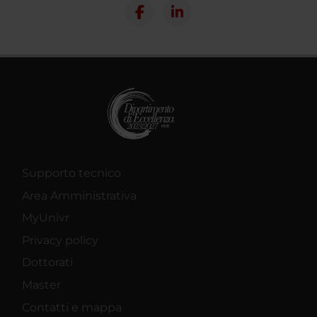
Supporto tecnico
Area Amministrativa
MyUnivr
Privacy policy
Dottorati
Master
Contatti e mappa