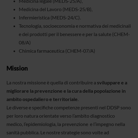
Medicina legale (MEDS-25/A),
Medicina del Lavoro (MEDS-25/B),
Infermieristica (MEDS-24/C).
Tecnologia, socioeconomia e normativa dei medicinali
e dei prodotti per il benessere e per la salute (CHEM-
08/A)
Chimica farmaceutica (CHEM-07/A)
Mission
La nostra missione è quella di contribuire a
sviluppare e a
migliorare la prevenzione e la cura della popolazione in
ambito ospedaliero e territoriale
.
Le diverse e specifiche competenze presenti nel DDSP sono
per loro natura orientate verso l’ambito diagnostico
medico, l’epidemiologia, la prevenzione e l’impegno nella
sanità pubblica. Le nostre strategie sono volte ad