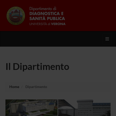
Toggl
Il Dipartimento
Home
Dipartimento