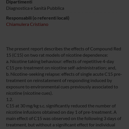
Dipartimenti
Diagnostica e Sanità Pubblica
Responsabili (o referenti locali)
Chiamulera Cristiano
The present report describes the effects of Compound Red
15 (C15) on two rat models of nicotine dependence:
a. Nicotine taking behaviour: effects of repetitive 4-day
C15 pre-treatment on nicotine self-administration; and,
b. Nicotine-seeking relapse: effects of single acute C15 pre-
treatment on reinstatement of responding induced by
exposure to environmental cues previously associated to
nicotine (nicotine cues).
1.2.
C15 at 30 mg/kg s.c. significantly reduced the number of
nicotine infusions obtained on day 1 of pre-treatment. A
main effect of C15 was observed on the following 3 days of
treatment, but without a significant effect for individual