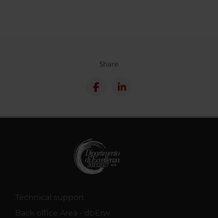
Share
Technical support
Back office Area - dbErw