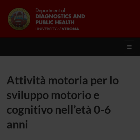
Toggl
Attività motoria per lo
sviluppo motorio e
cognitivo nell’età 0-6
anni