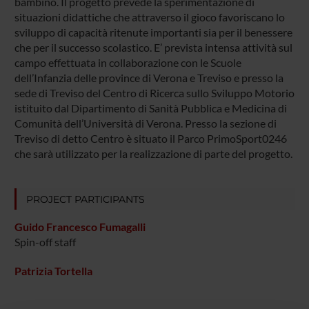
bambino. Il progetto prevede la sperimentazione di
situazioni didattiche che attraverso il gioco favoriscano lo
sviluppo di capacità ritenute importanti sia per il benessere
che per il successo scolastico. E’ prevista intensa attività sul
campo effettuata in collaborazione con le Scuole
dell’Infanzia delle province di Verona e Treviso e presso la
sede di Treviso del Centro di Ricerca sullo Sviluppo Motorio
istituito dal Dipartimento di Sanità Pubblica e Medicina di
Comunità dell’Università di Verona. Presso la sezione di
Treviso di detto Centro è situato il Parco PrimoSport0246
che sarà utilizzato per la realizzazione di parte del progetto.
PROJECT PARTICIPANTS
Guido Francesco Fumagalli
Spin-off staff
Patrizia Tortella