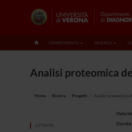
DIPARTIMENTO
RICERCA
D
Analisi proteomica del
Home
Ricerca
Progetti
Analisi proteomica de
Data in
Durata 
ATTIVITÀ