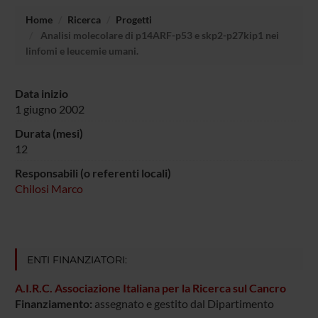
Home
Ricerca
Progetti
Analisi molecolare di p14ARF-p53 e skp2-p27kip1 nei
linfomi e leucemie umani.
Data inizio
1 giugno 2002
Durata (mesi)
12
Responsabili (o referenti locali)
Chilosi Marco
ENTI FINANZIATORI:
A.I.R.C. Associazione Italiana per la Ricerca sul Cancro
Finanziamento:
assegnato e gestito dal Dipartimento