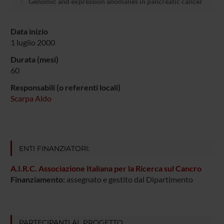
Genomic and expression anomalies in pancreatic cancer
Data inizio
1 luglio 2000
Durata (mesi)
60
Responsabili (o referenti locali)
Scarpa Aldo
ENTI FINANZIATORI:
A.I.R.C. Associazione Italiana per la Ricerca sul Cancro
Finanziamento:
assegnato e gestito dal Dipartimento
PARTECIPANTI AL PROGETTO