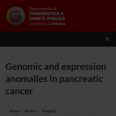
Toggl
Genomic and expression
anomalies in pancreatic
cancer
Home
Ricerca
Progetti