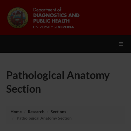
Toggl
Pathological Anatomy
Section
Home
Research
Sections
Pathological Anatomy Section