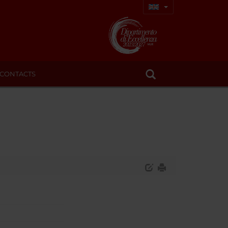
CONTACTS
n