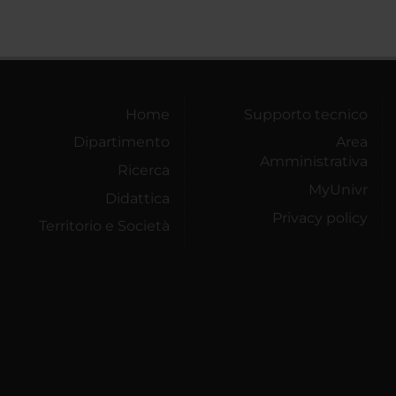
Home
Supporto tecnico
Dipartimento
Area
Amministrativa
Ricerca
MyUnivr
Didattica
Privacy policy
Territorio e Società