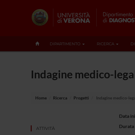
DIPARTIMENTO
RICERCA
D
Indagine medico-lega
Home
Ricerca
Progetti
Indagine medico-lega
Data in
Durata 
ATTIVITÀ