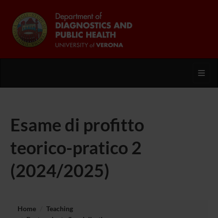
Toggl
Esame di profitto
teorico-pratico 2
(2024/2025)
Home
Teaching