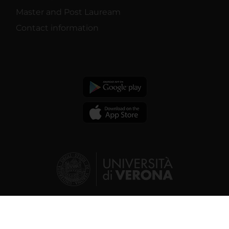
Master and Post Lauream
Contact information
© 2026 | Verona University