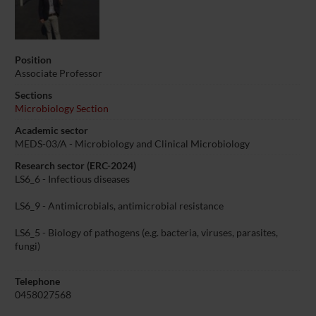
Position
Associate Professor
Sections
Microbiology Section
Academic sector
MEDS-03/A - Microbiology and Clinical Microbiology
Research sector (ERC-2024)
LS6_6 - Infectious diseases
LS6_9 - Antimicrobials, antimicrobial resistance
LS6_5 - Biology of pathogens (e.g. bacteria, viruses, parasites,
fungi)
Telephone
0458027568