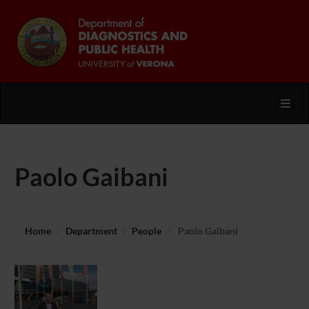
Toggl
Paolo Gaibani
Home
Department
People
Paolo Gaibani