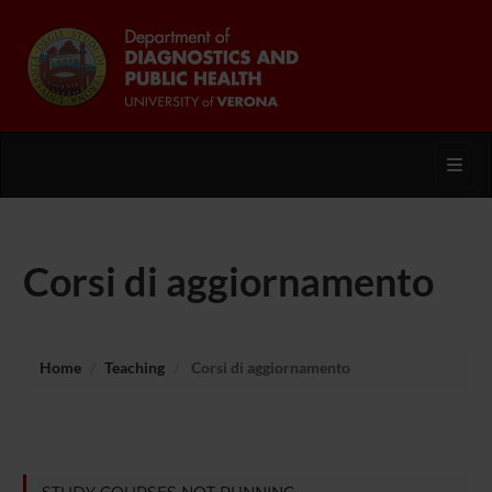
Toggl
Corsi di aggiornamento
Home
Teaching
Corsi di aggiornamento
STUDY COURSES NOT RUNNING