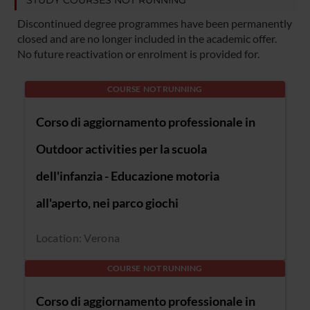
Discontinued degree programmes have been permanently
closed and are no longer included in the academic offer.
No future reactivation or enrolment is provided for.
COURSE NOT RUNNING
Corso di aggiornamento professionale in
Outdoor activities per la scuola
dell'infanzia - Educazione motoria
all'aperto, nei parco giochi
Location: Verona
COURSE NOT RUNNING
Corso di aggiornamento professionale in