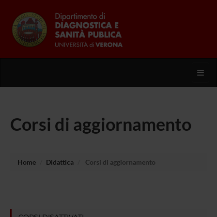
Toggl
Corsi di aggiornamento
Home
Didattica
Corsi di aggiornamento
CORSI DISATTIVATI