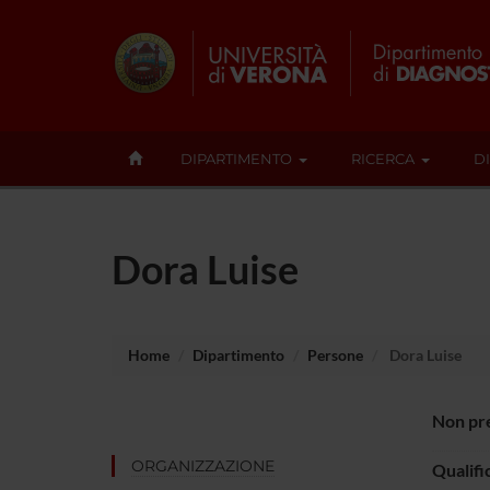
DIPARTIMENTO
RICERCA
D
Dora Luise
Home
Dipartimento
Persone
Dora Luise
Non pre
ORGANIZZAZIONE
Qualifi