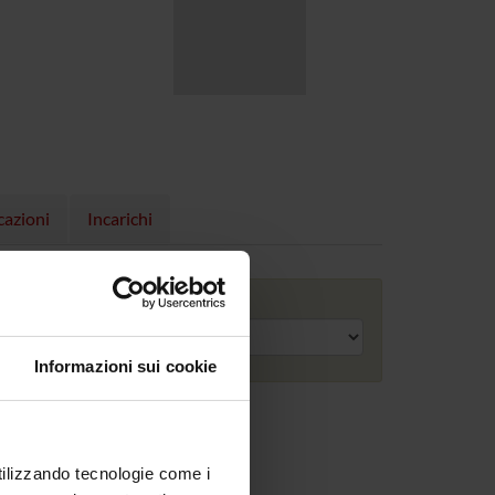
cazioni
Incarichi
Anno accademico
Informazioni sui cookie
utilizzando tecnologie come i