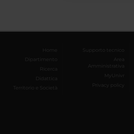
Home
Supporto tecnico
Dipartimento
Area
Amministrativa
Ricerca
MyUnivr
Didattica
Privacy policy
Territorio e Società