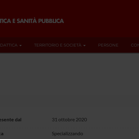
IDATTICA
TERRITORIO E SOCIETÀ
PERSONE
CON
sente dal
31 ottobre 2020
ca
Specializzando