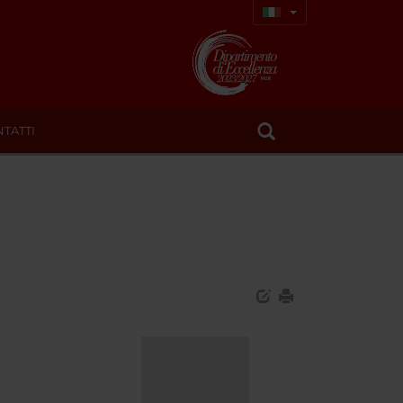
TATTI