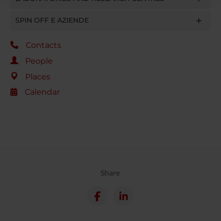
raccolto dal tuo utilizzo dei loro servizi.
SPIN OFF E AZIENDE
Contacts
People
Places
Calendar
Share