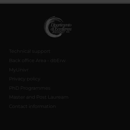
Technical support
Back office Area - dbErw
MyUnivr
Privacy policy
PhD Programmes
Master and Post Lauream
Contact information