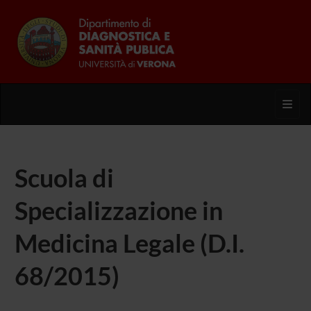
Toggl
Scuola di
Specializzazione in
Medicina Legale (D.I.
68/2015)