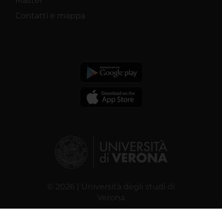
Master
Contatti e mappa
© 2026 | Università degli studi di
Verona