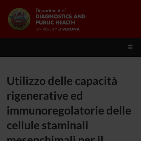
Toggl
Utilizzo delle capacità
rigenerative ed
immunoregolatorie delle
cellule staminali
mesenchimali per il