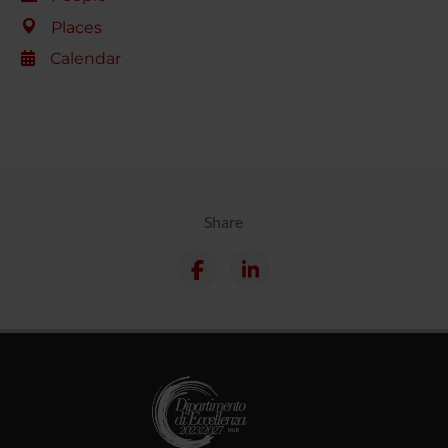
Places
Calendar
Share