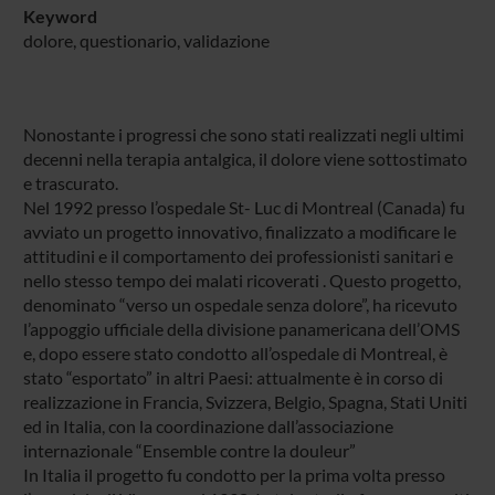
Keyword
dolore, questionario, validazione
Nonostante i progressi che sono stati realizzati negli ultimi
decenni nella terapia antalgica, il dolore viene sottostimato
e trascurato.
Nel 1992 presso l’ospedale St- Luc di Montreal (Canada) fu
avviato un progetto innovativo, finalizzato a modificare le
attitudini e il comportamento dei professionisti sanitari e
nello stesso tempo dei malati ricoverati . Questo progetto,
denominato “verso un ospedale senza dolore”, ha ricevuto
l’appoggio ufficiale della divisione panamericana dell’OMS
e, dopo essere stato condotto all’ospedale di Montreal, è
stato “esportato” in altri Paesi: attualmente è in corso di
realizzazione in Francia, Svizzera, Belgio, Spagna, Stati Uniti
ed in Italia, con la coordinazione dall’associazione
internazionale “Ensemble contre la douleur”
In Italia il progetto fu condotto per la prima volta presso