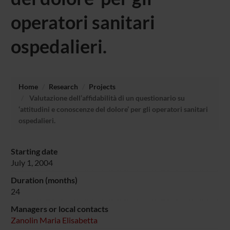
operatori sanitari
ospedalieri.
Home
Research
Projects
Valutazione dell’affidabilità di un questionario su
‘attitudini e conoscenze del dolore’ per gli operatori sanitari
ospedalieri.
Starting date
July 1, 2004
Duration (months)
24
Managers or local contacts
Zanolin Maria Elisabetta