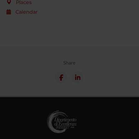
Places
Calendar
Share