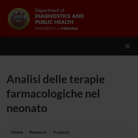
Toggl
Analisi delle terapie
farmacologiche nel
neonato
Home
Research
Projects