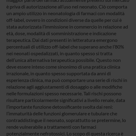
è priva di autorizzazione all’uso nel neonato. Ciò comporta
un ampio utilizzo in neonatologia di farmaci con modalità
off-label, ovvero in condizioni diverse da quelle per cui è
stata autorizzata l’immissione in commercio in relazione ad
età, dose, modalità di somministrazione e indicazione
terapeutica. Dai dati presenti in letteratura emergono
percentuali di utilizzo off-label che superano anche l’80%
nei neonati ospedalizzati, in quanto spesso si tratta
dell’unica alternativa terapeutica possibile. Questo non
deve essere inteso come sinonimo di una pratica clinica
irrazionale, in quanto spesso supportata da anni di
esperienza clinica, ma può comportare una serie di rischi in
relazione agli aggiustamenti di dosaggio o alle modifiche
nelle formulazioni spesso necessarie. Tali rischi possono
risultare particolarmente significativi a livello renale, data
l’importante funzione detossificante svolta dai reni:
l’immaturità delle funzioni glomerulare e tubulare che
contraddistingue il neonato, soprattutto se pretermine, lo
rende vulnerabile a trattamenti con farmaci
potenzialmente nefrotossici. Lo scopo di questa ricerca è