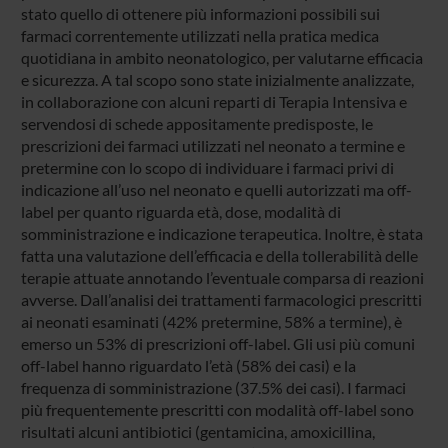
stato quello di ottenere più informazioni possibili sui
farmaci correntemente utilizzati nella pratica medica
quotidiana in ambito neonatologico, per valutarne efficacia
e sicurezza. A tal scopo sono state inizialmente analizzate,
in collaborazione con alcuni reparti di Terapia Intensiva e
servendosi di schede appositamente predisposte, le
prescrizioni dei farmaci utilizzati nel neonato a termine e
pretermine con lo scopo di individuare i farmaci privi di
indicazione all’uso nel neonato e quelli autorizzati ma off-
label per quanto riguarda età, dose, modalità di
somministrazione e indicazione terapeutica. Inoltre, è stata
fatta una valutazione dell’efficacia e della tollerabilità delle
terapie attuate annotando l’eventuale comparsa di reazioni
avverse. Dall’analisi dei trattamenti farmacologici prescritti
ai neonati esaminati (42% pretermine, 58% a termine), è
emerso un 53% di prescrizioni off-label. Gli usi più comuni
off-label hanno riguardato l’età (58% dei casi) e la
frequenza di somministrazione (37.5% dei casi). I farmaci
più frequentemente prescritti con modalità off-label sono
risultati alcuni antibiotici (gentamicina, amoxicillina,