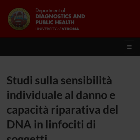
Toggl
Studi sulla sensibilità
individuale al danno e
capacità riparativa del
DNA in linfociti di
soggetti