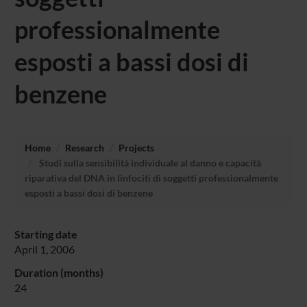
professionalmente
esposti a bassi dosi di
benzene
Home
Research
Projects
Studi sulla sensibilità individuale al danno e capacità
riparativa del DNA in linfociti di soggetti professionalmente
esposti a bassi dosi di benzene
Starting date
April 1, 2006
Duration (months)
24