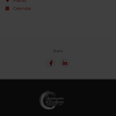
Places
Calendar
Share