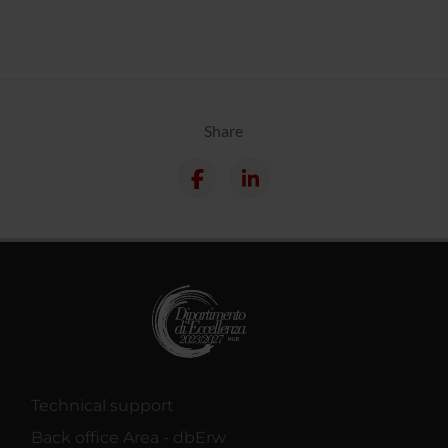
Share
Technical support
Back office Area - dbErw