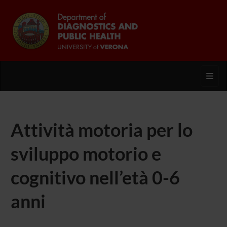
Toggl
Attività motoria per lo
sviluppo motorio e
cognitivo nell’età 0-6
anni