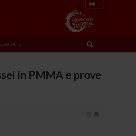
CONTACTS
ossei in PMMA e prove