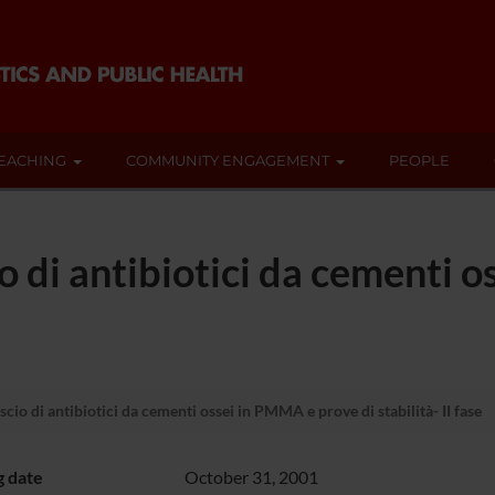
EACHING
COMMUNITY ENGAGEMENT
PEOPLE
o di antibiotici da cementi 
cio di antibiotici da cementi ossei in PMMA e prove di stabilità- II fase
g date
October 31, 2001