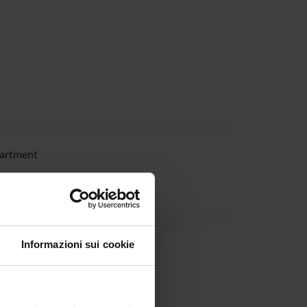
partment
Informazioni sui cookie
tazzoni Minelli