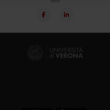
Share