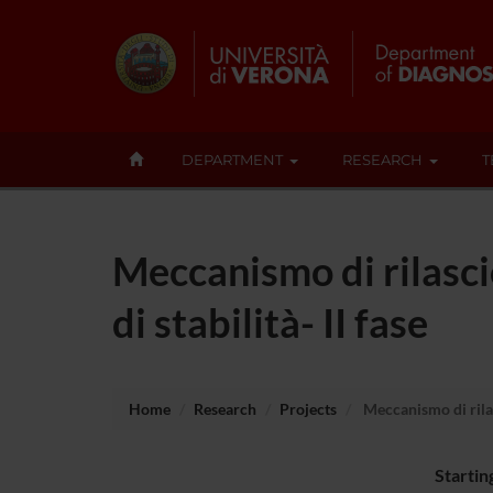
DEPARTMENT
RESEARCH
T
Meccanismo di rilasci
di stabilità- II fase
Home
Research
Projects
Meccanismo di rilas
Startin