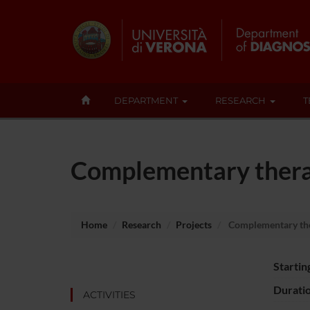
DEPARTMENT
RESEARCH
T
Complementary thera
Home
Research
Projects
Complementary th
Startin
Durati
ACTIVITIES