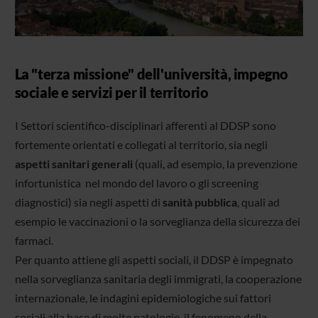
La "terza missione" dell'università, impegno
sociale e servizi per il territorio
I Settori scientifico-disciplinari afferenti al DDSP sono
fortemente orientati e collegati al territorio, sia negli
aspetti sanitari generali
(quali, ad esempio, la prevenzione
infortunistica nel mondo del lavoro o gli screening
diagnostici) sia negli aspetti di
sanità pubblica
, quali ad
esempio le vaccinazioni o la sorveglianza della sicurezza dei
farmaci.
Per quanto attiene gli aspetti sociali, il DDSP è impegnato
nella sorveglianza sanitaria degli immigrati, la cooperazione
internazionale, le indagini epidemiologiche sui fattori
sociali alla base di molte patologie, il fenomeno della