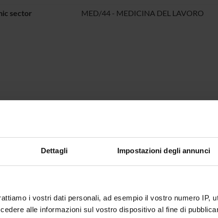
ic sector
MED/44 - MEDICINA DEL LAVORO
Dettagli
Impostazioni degli annunci
rattiamo i vostri dati personali, ad esempio il vostro numero IP, 
dere alle informazioni sul vostro dispositivo al fine di pubblica