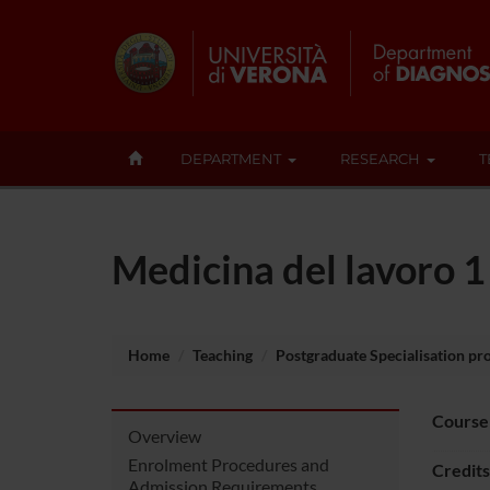
DEPARTMENT
RESEARCH
T
Medicina del lavoro 
Home
Teaching
Postgraduate Specialisation p
Course
Overview
Enrolment Procedures and
Credits
Admission Requirements