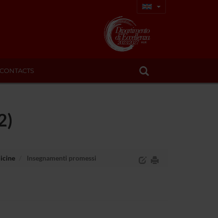
CONTACTS
2)
icine
Insegnamenti promessi