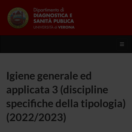
Toggl
Igiene generale ed
applicata 3 (discipline
specifiche della tipologia)
(2022/2023)