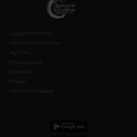
pubblicità e social media, i quali potrebbero combinarle
con altre informazioni che hai fornito loro o che hanno
raccolto dal tuo utilizzo dei loro servizi.
Supporto tecnico
Area Amministrativa
MyUnivr
Privacy policy
Dottorati
Master
Contatti e mappa