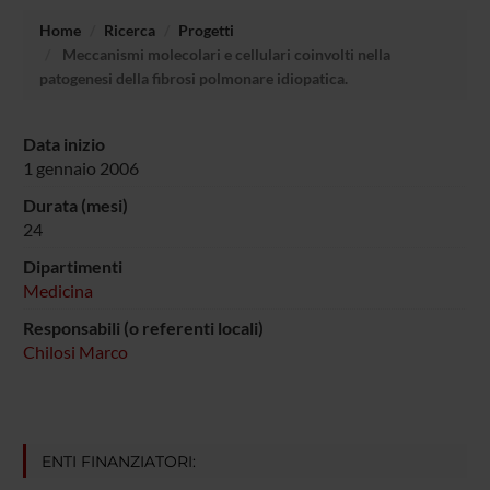
Home
Ricerca
Progetti
Meccanismi molecolari e cellulari coinvolti nella
patogenesi della fibrosi polmonare idiopatica.
Data inizio
1 gennaio 2006
Durata (mesi)
24
Dipartimenti
Medicina
Responsabili (o referenti locali)
Chilosi Marco
ENTI FINANZIATORI: