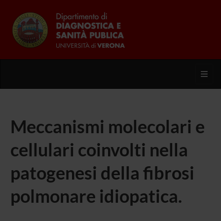
Toggl
Meccanismi molecolari e
cellulari coinvolti nella
patogenesi della fibrosi
polmonare idiopatica.