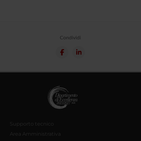
Condividi
Supporto tecnico
Area Amministrativa