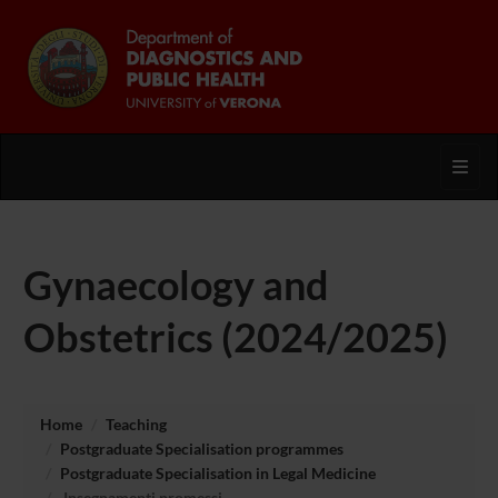
Toggl
Gynaecology and
Obstetrics (2024/2025)
Home
Teaching
Postgraduate Specialisation programmes
Postgraduate Specialisation in Legal Medicine
Insegnamenti promessi