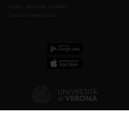
Master and Post Lauream
Contact information
© 2026 | Verona University