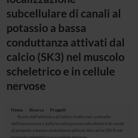
subcellulare di canali al
potassio a bassa
conduttanza attivati dal
calcio (SK3) nel muscolo
scheletrico e in cellule
nervose
Home
Ricerca
Progetti
Ruolo dell'attività e di fattori trofici nel controllo
dell'espressione e della localizzazione subcellulare di canali
al potassio a bassa conduttanza attivati dal calcio (SK3) nel
muscolo scheletrico e in cellule nervose