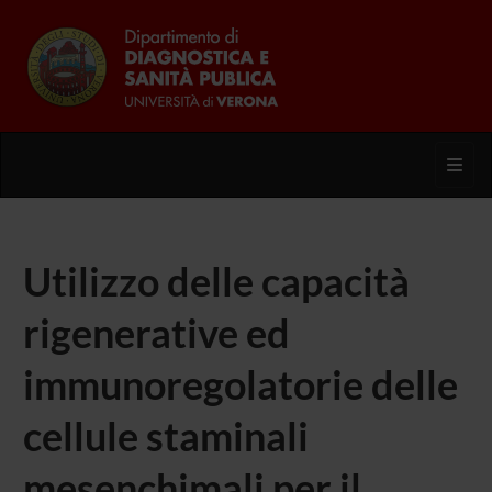
Toggl
Utilizzo delle capacità
rigenerative ed
immunoregolatorie delle
cellule staminali
mesenchimali per il