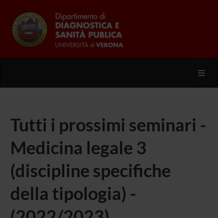
Toggl
Tutti i prossimi seminari -
Medicina legale 3
(discipline specifiche
della tipologia) -
(2022/2023)