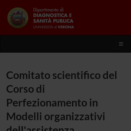
Toggl
Comitato scientifico del
Corso di
Perfezionamento in
Modelli organizzativi
dell'assistenza