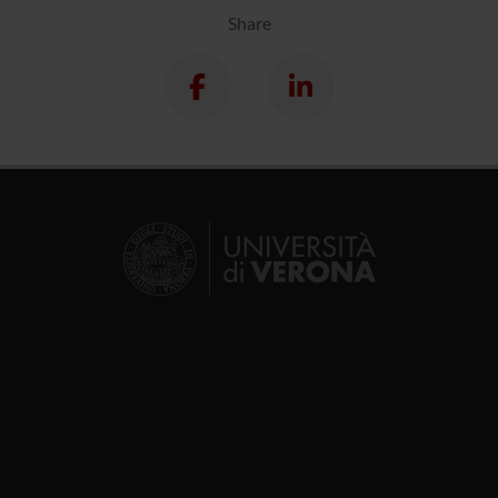
Share