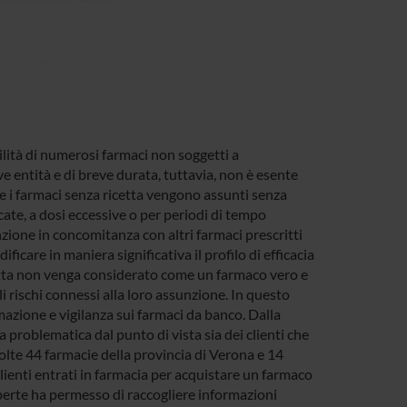
lità di numerosi farmaci non soggetti a
ve entità e di breve durata, tuttavia, non è esente
he i farmaci senza ricetta vengono assunti senza
cate, a dosi eccessive o per periodi di tempo
zione in concomitanza con altri farmaci prescritti
icare in maniera significativa il profilo di efficacia
etta non venga considerato come un farmaco vero e
 rischi connessi alla loro assunzione. In questo
mazione e vigilanza sui farmaci da banco. Dalla
problematica dal punto di vista sia dei clienti che
nvolte 44 farmacie della provincia di Verona e 14
clienti entrati in farmacia per acquistare un farmaco
erte ha permesso di raccogliere informazioni