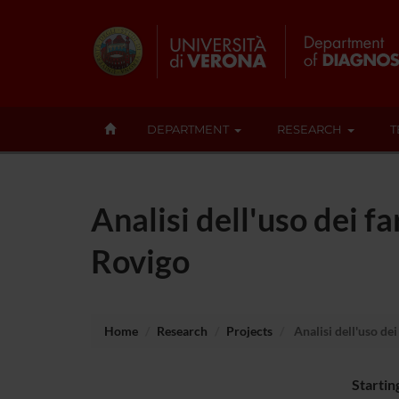
DEPARTMENT
RESEARCH
T
Analisi dell'uso dei f
Rovigo
Home
Research
Projects
Analisi dell'uso de
Startin