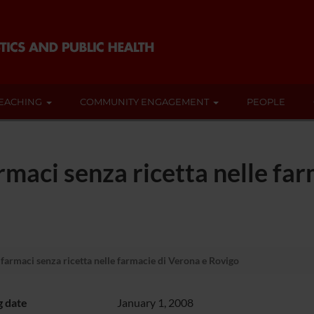
EACHING
COMMUNITY ENGAGEMENT
PEOPLE
armaci senza ricetta nelle fa
i farmaci senza ricetta nelle farmacie di Verona e Rovigo
g date
January 1, 2008