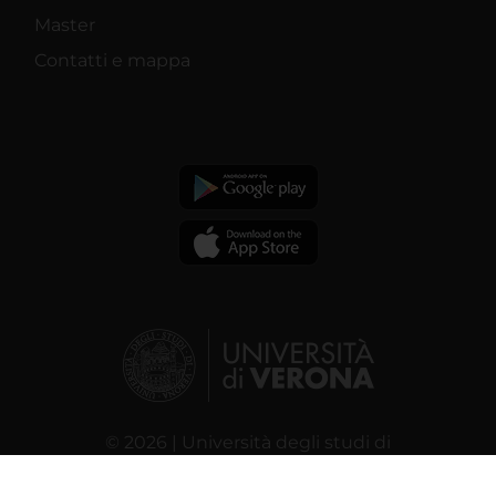
Master
Contatti e mappa
© 2026 | Università degli studi di
Verona