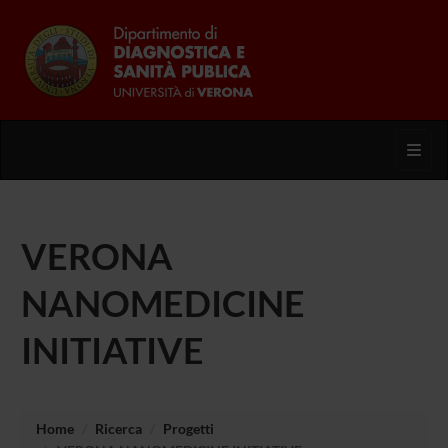
Toggl
VERONA
NANOMEDICINE
INITIATIVE
Home
Ricerca
Progetti