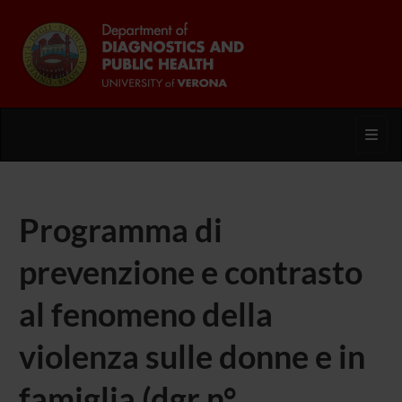
Toggl
Programma di
prevenzione e contrasto
al fenomeno della
violenza sulle donne e in
famiglia (dgr n°