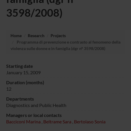
3598/2008)
Home
Research
Projects
Programma di prevenzione e contrasto al fenomeno della
violenza sulle donne e in famiglia (dgr n° 3598/2008)
Starting date
January 15, 2009
Duration (months)
12
Departments
Diagnostics and Public Health
Managers or local contacts
Bacciconi Marina
,
Beltrame Sara
,
Bertolaso Sonia