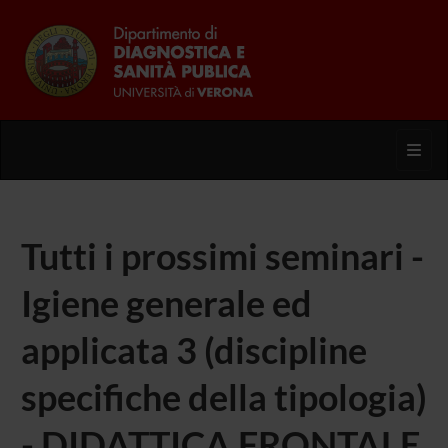
Toggl
Tutti i prossimi seminari -
Igiene generale ed
applicata 3 (discipline
specifiche della tipologia)
- DIDATTICA FRONTALE