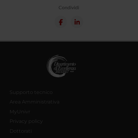
Condividi
Supporto tecnico
Area Amministrativa
MyUnivr
Privacy policy
Dottorati