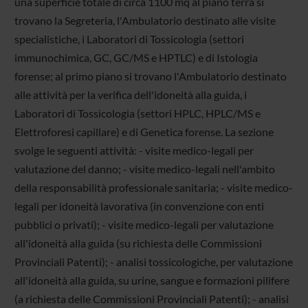
una superficie totale di circa 1100 mq al piano terra si
trovano la Segreteria, l'Ambulatorio destinato alle visite
specialistiche, i Laboratori di Tossicologia (settori
immunochimica, GC, GC/MS e HPTLC) e di Istologia
forense; al primo piano si trovano l'Ambulatorio destinato
alle attività per la verifica dell'idoneità alla guida, i
Laboratori di Tossicologia (settori HPLC, HPLC/MS e
Elettroforesi capillare) e di Genetica forense. La sezione
svolge le seguenti attività: - visite medico-legali per
valutazione del danno; - visite medico-legali nell'ambito
della responsabilità professionale sanitaria; - visite medico-
legali per idoneità lavorativa (in convenzione con enti
pubblici o privati); - visite medico-legali per valutazione
all'idoneità alla guida (su richiesta delle Commissioni
Provinciali Patenti); - analisi tossicologiche, per valutazione
all'idoneità alla guida, su urine, sangue e formazioni pilifere
(a richiesta delle Commissioni Provinciali Patenti); - analisi