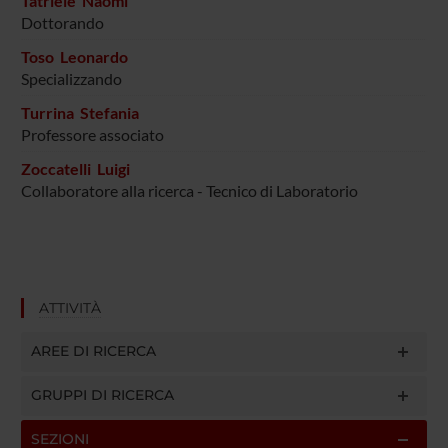
Tatriele Naomi
Dottorando
Toso Leonardo
Specializzando
Turrina Stefania
Professore associato
Zoccatelli Luigi
Collaboratore alla ricerca - Tecnico di Laboratorio
ATTIVITÀ
AREE DI RICERCA
GRUPPI DI RICERCA
SEZIONI