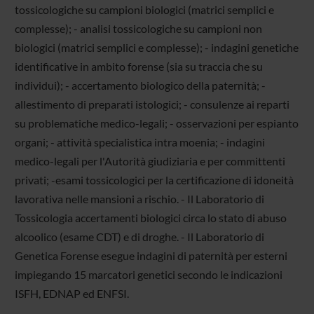
tossicologiche su campioni biologici (matrici semplici e
complesse); - analisi tossicologiche su campioni non
biologici (matrici semplici e complesse); - indagini genetiche
identificative in ambito forense (sia su traccia che su
individui); - accertamento biologico della paternità; -
allestimento di preparati istologici; - consulenze ai reparti
su problematiche medico-legali; - osservazioni per espianto
organi; - attività specialistica intra moenia; - indagini
medico-legali per l'Autorità giudiziaria e per committenti
privati; -esami tossicologici per la certificazione di idoneità
lavorativa nelle mansioni a rischio. - Il Laboratorio di
Tossicologia accertamenti biologici circa lo stato di abuso
alcoolico (esame CDT) e di droghe. - Il Laboratorio di
Genetica Forense esegue indagini di paternità per esterni
impiegando 15 marcatori genetici secondo le indicazioni
ISFH, EDNAP ed ENFSI.