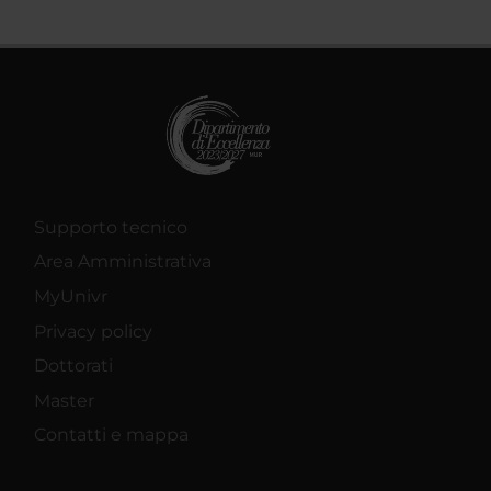
Supporto tecnico
Area Amministrativa
MyUnivr
Privacy policy
Dottorati
Master
Contatti e mappa