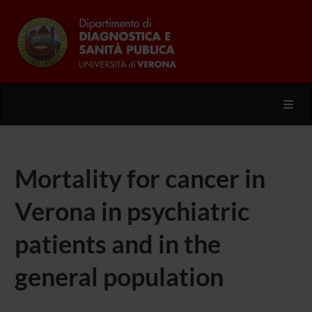
Toggl
Mortality for cancer in
Verona in psychiatric
patients and in the
general population