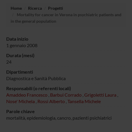
Home
Ricerca
Progetti
Mortality for cancer in Verona in psychiatric patients and
in the general population
Data inizio
1 gennaio 2008
Durata (mesi)
24
Dipartimenti
Diagnostica e Sanità Pubblica
Responsabili (o referenti locali)
Amaddeo Francesco
,
Barbui Corrado
,
Grigoletti Laura
,
Nose' Michela
,
Rossi Alberto
,
Tansella Michele
Parole chiave
mortalità, epidemiologia, cancro, pazienti psichiatrici