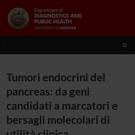
Toggl
Tumori endocrini del
pancreas: da geni
candidati a marcatori e
bersagli molecolari di
utilità clinica