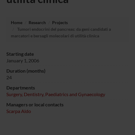
Home
Research
Projects
Tumori endocrini del pancreas: da geni candidati a
marcatori e bersagli molecolari di utilità clinica
Starting date
January 1, 2006
Duration (months)
24
Departments
Surgery, Dentistry, Paediatrics and Gynaecology
Managers or local contacts
Scarpa Aldo