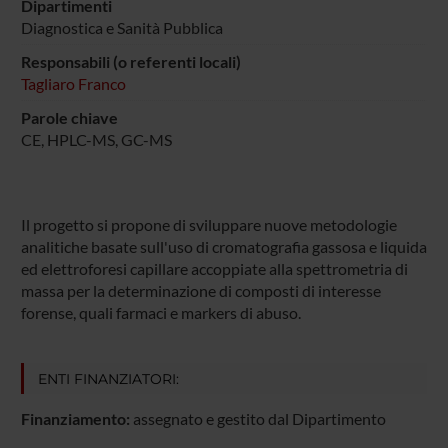
Dipartimenti
Diagnostica e Sanità Pubblica
Responsabili (o referenti locali)
Tagliaro Franco
Parole chiave
CE, HPLC-MS, GC-MS
Il progetto si propone di sviluppare nuove metodologie
analitiche basate sull'uso di cromatografia gassosa e liquida
ed elettroforesi capillare accoppiate alla spettrometria di
massa per la determinazione di composti di interesse
forense, quali farmaci e markers di abuso.
ENTI FINANZIATORI:
Finanziamento:
assegnato e gestito dal Dipartimento