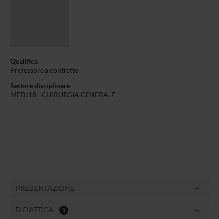
Qualifica
Professore a contratto
Settore disciplinare
MED/18 - CHIRURGIA GENERALE
PRESENTAZIONE
DIDATTICA
1