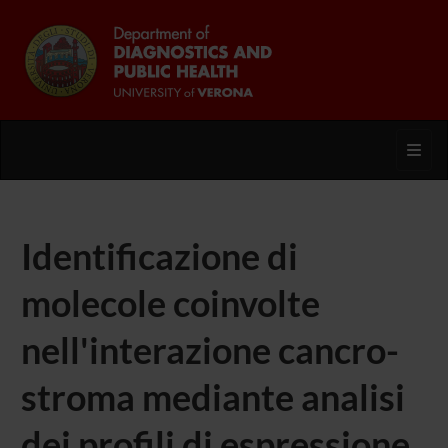
Toggl
Identificazione di
molecole coinvolte
nell'interazione cancro-
stroma mediante analisi
dei profili di espressione