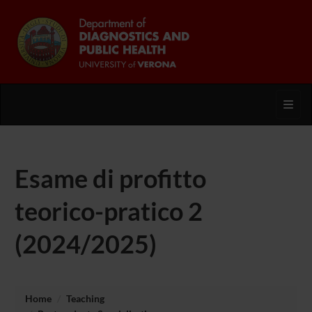
Toggl
Esame di profitto
teorico-pratico 2
(2024/2025)
Home
Teaching