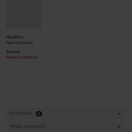
Qualifica
Specializzando
Sezioni
Malattie Infettive
DIDATTICA
0
TERZA MISSIONE