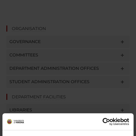
ORGANISATION
GOVERNANCE
COMMITTEES
DEPARTMENT ADMINISTRATION OFFICES
STUDENT ADMINISTRATION OFFICES
DEPARTMENT FACILITIES
LIBRARIES
CENTRI