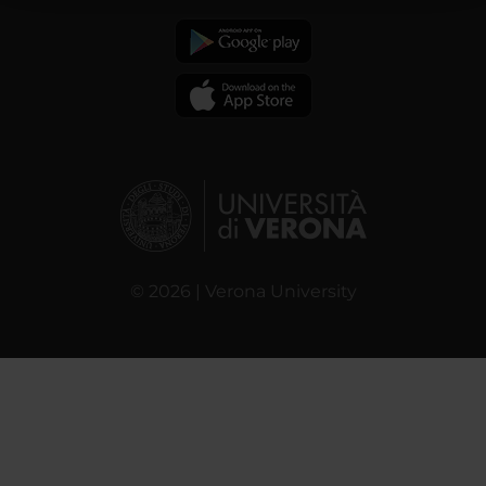
raccolto dal tuo utilizzo dei loro servizi.
© 2026 | Verona University