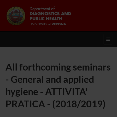
Toggl
All forthcoming seminars
- General and applied
hygiene - ATTIVITA'
PRATICA - (2018/2019)