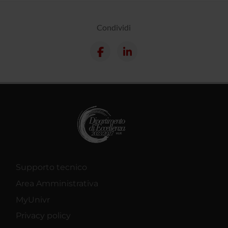
Condividi
Supporto tecnico
Area Amministrativa
MyUnivr
Privacy policy