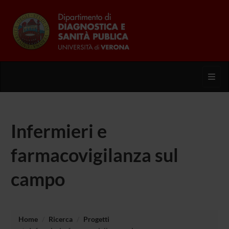
Toggl
Infermieri e
farmacovigilanza sul
campo
Home
Ricerca
Progetti