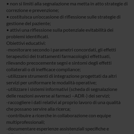
• non si limiti alla segnalazione ma metta in atto strategie di
correzione e prevenzione;
• costituisca un’occasione di riflessione sulle strategie di
gestione del paziente;
• attivi una riflessione sulla potenziale evitabilità dei
problemi identificati.
Obiettivi educativi:
-monitorare secondo i parametri concordati, gli effetti
terapeutici dei trattamenti farmacologici effettuati,
rilevando precocemente segni e sintomi degli effetti
collaterali o di inefficace compliance;
-utilizzare strumenti di integrazione progettati da altri
servizi per uniformare le modalità operative;
-utilizzare i sistemi informativi (scheda di segnalazione
delle reazioni avverse ai farmaci –ADR-) dei servizi;
-raccogliere i dati relativi al proprio lavoro di una qualità
che possano servire alla ricerca;
-contribuire a ricerche in collaborazione con equipe
multiprofessionali;
-documentare esperienze assistenziali specifiche e